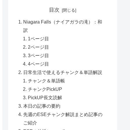
目次
Niagara Falls（ナイアガラの滝）：和
訳
1ページ目
2ページ目
3ページ目
4ページ目
日常生活で使えるチャンク＆単語解説
チャンク＆単語帳
チャンクPickUP
PickUP長文読解
本日の記事の要約
先週のESEチャンク解説まとめ記事の
ご紹介