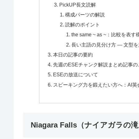
PickUP長文読解
構成パーツの解説
読解のポイント
the same ~ as ~：比較を表
長い主語の見分け方 ― 文型
本日の記事の要約
先週のESEチャンク解説まとめ記事の
ESEの放送について
スピーキング力を鍛えたい方へ：AI英
Niagara Falls（ナイアガラ