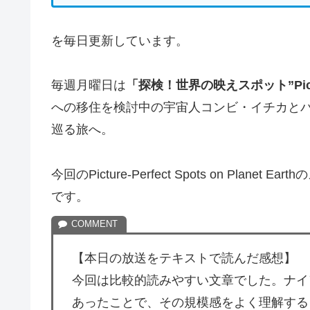
を毎日更新しています。
毎週月曜日は
「探検！世界の映えスポット”Picture-P
への移住を検討中の宇宙人コンビ・イチカと
巡る旅へ。
今回のPicture-Perfect Spots on Planet E
です。
【本日の放送をテキストで読んだ感想】
今回は比較的読みやすい文章でした。ナイ
あったことで、その規模感をよく理解する