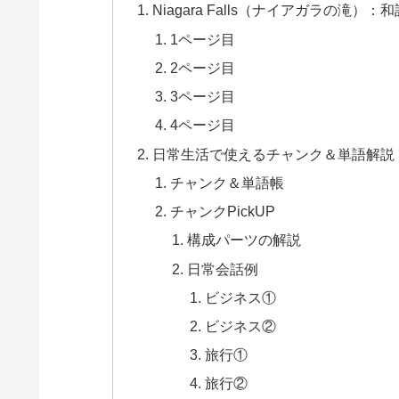
Niagara Falls（ナイアガラの滝）：和
1ページ目
2ページ目
3ページ目
4ページ目
日常生活で使えるチャンク＆単語解説
チャンク＆単語帳
チャンクPickUP
構成パーツの解説
日常会話例
ビジネス①
ビジネス②
旅行①
旅行②