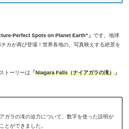
erfect Spots on Planet Earth”」
です。地球
バチカが再び登場！世界各地の、写真映えする絶景を
arthのストーリーは
「
Niagara Falls（ナイアガラの滝）
」
アガラの滝の迫力について、数字を使った説明が
ことができました。