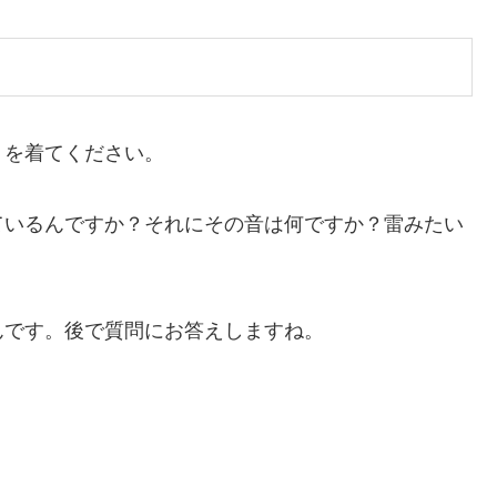
ョを着てください。
ているんですか？それにその音は何ですか？雷みたい
んです。後で質問にお答えしますね。
！