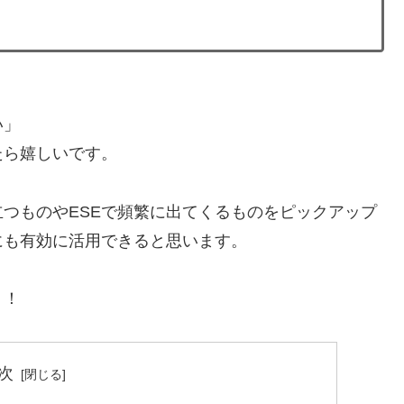
い」
たら嬉しいです。
つものやESEで頻繁に出てくるものをピックアップ
にも有効に活用できると思います。
う！
次