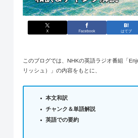
X
Facebook
はてブ
このブログでは、NHKの英語ラジオ番組「Enjoy 
リッシュ）」の内容をもとに、
本文和訳
チャンク＆単語解説
英語での要約