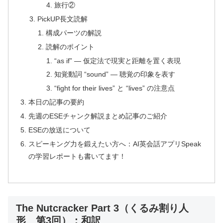
旅行②
PickUP長文読解
構成パーツの解説
読解のポイント
“as if” ― 仮定法で現実と距離を置く表現
知覚動詞 “sound” ― 聴覚の印象を表す
“fight for their lives” と “lives” の注意点
本日の記事の要約
先週のESEチャンク解説まとめ記事のご紹介
ESEの放送について
スピーキング力を鍛えたい方へ：AI英会話アプリSpeak
の学習レポートも書いてます！
The Nutcracker Part 3（くるみ割り人
形 第3回）：和訳