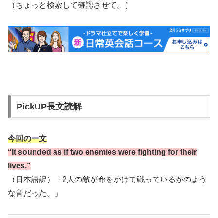
（ちょっと検索して確認させて。）
PickUP長文読解
今回の一文
“It sounded as if two enemies were fighting for their
lives.”
（日本語訳）「2人の敵が命をかけて戦っているかのよう
な音だった。」