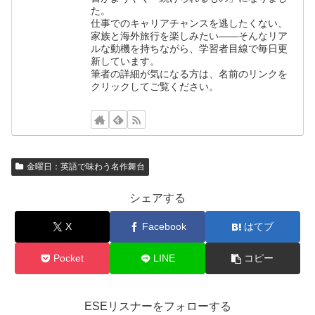
た。
仕事でのキャリアチャンスを逃したくない、
家族と海外旅行を楽しみたい——そんなリア
ルな動機を持ちながら、学習者目線で毎日更
新しています。
筆者の詳細が気になる方は、名前のリンクを
クリックしてご覧ください。
金曜日：英語で味わう名作舞台
シェアする
X
Facebook
はてブ
Pocket
LINE
コピー
ESEリスナーをフォローする