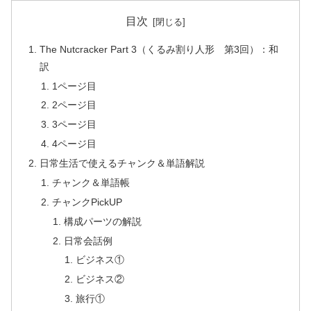
目次
The Nutcracker Part 3（くるみ割り人形 第3回）：和
訳
1ページ目
2ページ目
3ページ目
4ページ目
日常生活で使えるチャンク＆単語解説
チャンク＆単語帳
チャンクPickUP
構成パーツの解説
日常会話例
ビジネス①
ビジネス②
旅行①