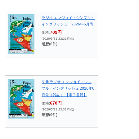
ラジオ エンジョイ・シンプル・
イングリッシュ 2026年6月号
709円
価格:
(2026/5/31 23:31時点)
感想(0件)
NHKラジオ エンジョイ・シン
プル・イングリッシュ 2026年6
月号［雑誌］ 【電子書籍】
670円
価格:
(2026/5/31 23:31時点)
感想(0件)