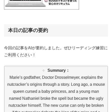
本日の記事の要約
今回の記事をAIが要約しました。ぜひリーディング練習に
ご利用ください！
Summary：
Marie’s godfather, Doctor Drosselmeyer, explains the
nutcracker’s origins through a story. Long ago, a mouse
queen cursed a baby princess, and a young man
named Nathaniel broke the spell but became the ugly
nutcracker himself. The new curse can only be broken