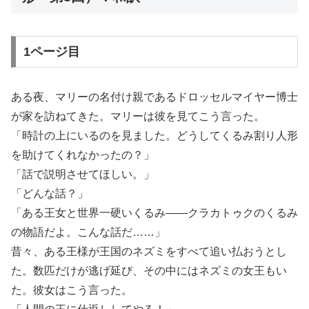
1ページ目
ある夜、マリーの名付け親であるドロッセルマイヤー博士
が家を訪ねてきた。マリーは彼を見てこう言った。
「時計の上にいるのを見ました。どうしてくるみ割り人形
を助けてくれなかったの？」
「話で説明させてほしい。」
「どんな話？」
「ある王女と世界一硬いくるみ——クラカトゥクのくるみ
の物語だよ。こんな話だ……」
昔々、ある王様が王国のネズミをすべて追い払おうとし
た。数匹だけが逃げ延び、その中にはネズミの女王もい
た。彼女はこう言った。