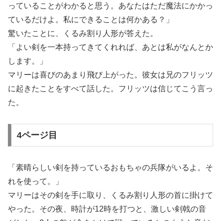
っていることがわかると思う。あなたはただ魔法にかかっ
ているだけよ。私にできることは何かある？」
驚いたことに、くるみ割り人形が答えた。
「よい剣を一本持ってきてくれれば、あとは私がなんとか
します。」
マリーは喜びのあまり飛び上がった。彼女は兄のフリッツ
に起きたことをすべて話した。フリッツは信じてこう言っ
た。
4ページ目
「素晴らしい剣を持っているおもちゃの兵隊がいるよ。そ
れを使って。」
マリーはその剣を手に取り、くるみ割り人形の首に掛けて
やった。その夜、時計が12時を打つと、激しい剣戟の音