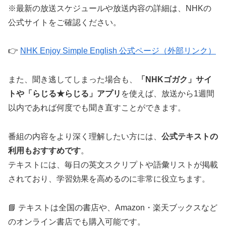
※最新の放送スケジュールや放送内容の詳細は、NHKの
公式サイトをご確認ください。
👉
NHK Enjoy Simple English 公式ページ（外部リンク）
また、聞き逃してしまった場合も、
「NHKゴガク」サイ
トや「らじる★らじる」アプリ
を使えば、放送から1週間
以内であれば何度でも聞き直すことができます。
番組の内容をより深く理解したい方には、
公式テキストの
利用もおすすめです
。
テキストには、毎日の英文スクリプトや語彙リストが掲載
されており、学習効果を高めるのに非常に役立ちます。
📘 テキストは全国の書店や、Amazon・楽天ブックスなど
のオンライン書店でも購入可能です。