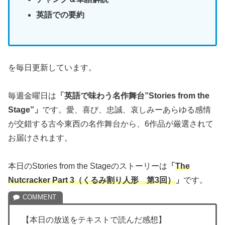
英語での要約
を毎日更新しています。
毎週金曜日は
「英語で味わう名作舞台”Stories from the
Stage”」
です。愛、喜び、忠誠、哀しみーあらゆる感情
が交錯する古今東西の名作舞台から、6作品が厳選されて
お届けされます。
本日のStories from the Stageのストーリーは
「
The
Nutcracker Part 3（くるみ割り人形 第3回）
」
です。
【本日の放送をテキストで読んだ感想】