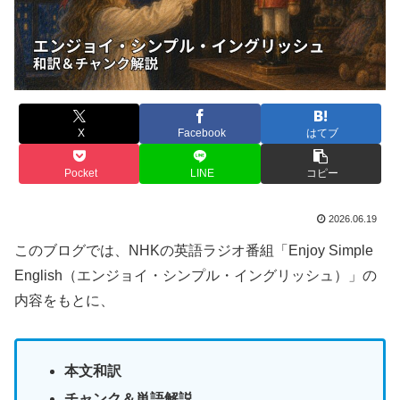
X
Facebook
はてブ
Pocket
LINE
コピー
2026.06.19
このブログでは、NHKの英語ラジオ番組「Enjoy Simple
English（エンジョイ・シンプル・イングリッシュ）」の
内容をもとに、
本文和訳
チャンク＆単語解説