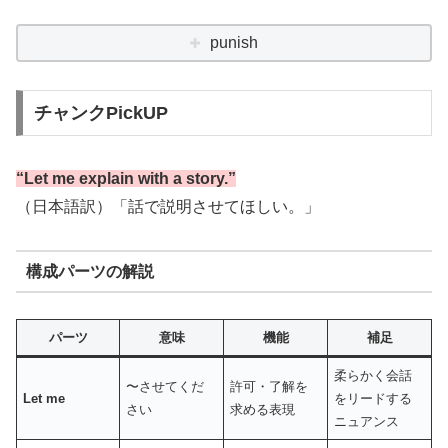
punish
チャンクPickUP
“Let me explain with a story.”
（日本語訳）「話で説明させてほしい。」
構成パーツの解説
パーツ
意味
機能
補足
柔らかく会話
〜させてくだ
許可・了解を
Let me
をリードする
さい
求める表現
ニュアンス