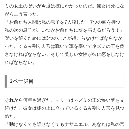
ミの女王の呪いが今度は彼にかかったのだ。彼女は死にな
がらこう言った。
「お前たち人間は私の息子を7人殺した。7つの頭を持つ
私の次の息子が、いつかお前たちに罰を与えるだろう！」
呪いを解くためには3つのことが起こらなければならなか
った。くるみ割り人形は戦いで軍を率いてネズミの王を倒
さなければならない。そして美しい女性が彼に恋をしなけ
ればならない。
3ページ目
それから何年も過ぎた。マリーはネズミの王の怖い夢を見
続けた。彼女は棚の上に立っているくるみ割り人形を見つ
めた。
「動けなくても話せなくてもナサニエル、あなたは私の言