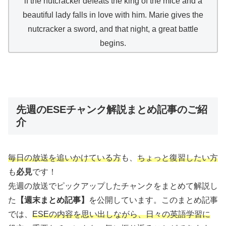
if the nutcracker defeats the king of the mice and a
beautiful lady falls in love with him. Marie gives the
nutcracker a sword, and that night, a great battle
begins.
先週のESEチャンク解説まとめ記事のご紹
介
毎日の放送を追いかけている方
も、
ちょっと復習したい方
も
必見
です！
先週の放送でピックアップしたチャンクをまとめて解説し
た
【週末まとめ記事】
を公開しています。このまとめ記事
では、
ESEの内容を思い出しながら、日々の英語学習に