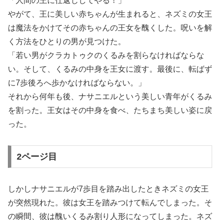
「人間の王に仕返ししてやる！」
やがて、王に美しい赤ちゃんが生まれると、ネズミの女王
は魔法をかけてその赤ちゃんの王女を醜くした。呪いを解
く方法をひとりの男が見つけた。
「若い男がクラカトゥクのくるみを割らなければならな
い。そして、くるみの中身を王女に渡す。最後に、転ばず
に7歩後ろへ歩かなければならない。」
それから何年も後、ナサニエルという美しい青年がくるみ
を割った。王女はその中身を食べ、たちまち美しい姿に戻
った。
2ページ目
しかしナサニエルが7歩目を踏み出したときネズミの女王
が突然現れた。彼は女王を踏みつけて転んでしまった。そ
の瞬間、彼は醜いくるみ割り人形になってしまった。ネズ