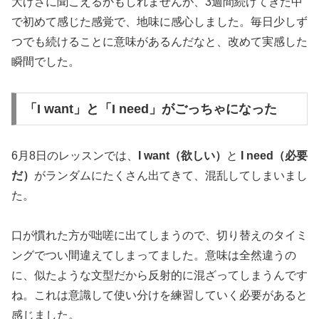
大げさに聞こえるかもしれませんが、3週間続けてきた中
で初めて感じた感覚で、地味に感心しました。毎日少しず
つでも続けることに意味があるんだなと、改めて実感した
瞬間でした。
「I want」と「I need」がごっちゃになった
6月8日のレッスンでは、
I want（欲しい）
と
I need（必要
だ）
がランダムにたくさん出てきて、混乱してしまいまし
た。
口が慣れた方が咄嗟に出てしまうので、切り替えのタイミ
ングでつい間違えてしまってました。意味は全然違うの
に、似たような文型だから反射的に混ざってしまうんです
ね。これは意識して使い分けを練習していく必要があると
感じました。