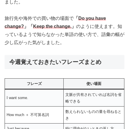
ました。
旅行先や海外での買い物の場面で
「
Do you have
change?
」「
Keep the change.
」
のように使えます。知
っているようで知らなかった単語の使い方で、語彙の幅が
少し広がった気がしました。
今週覚えておきたいフレーズまとめ
フレーズ
使い場面
文脈が共有されていれば名詞を省
I want some.
略できる
数えられないものの量を尋ねると
How much ＋ 不可算名詞
き
Just because.
特に理由がないときの返し方