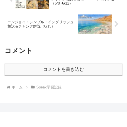
（6/8~6/12）
エンジョイ・シンプル・イングリッシュ
和訳＆チャンク解説（6/15）
コメント
コメントを書き込む
ホーム
Speak学習記録