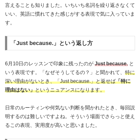
言えることも知りました。いちいち名詞を繰り返さなくて
いい、英語に慣れてきた感じがする表現で気に入っていま
す。
「Just because.」という返し方
6月10日のレッスンで印象に残ったのが
Just because.
と
いう表現です。「なぜそうしてるの？」と聞かれて、
特に
深い理由がないとき、「Just because.」と返せば
「特に
理由はない」
というニュアンスになります。
日常のルーティンや何気ない判断を聞かれたとき、毎回説
明するのは難しいですよね。そういう場面でさらっと使え
るこの表現、実用度が高いと思いました。