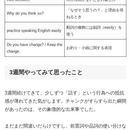
「なぜそう思うの？」と理由を尋
Why do you think so?
ねるとき
動詞の修飾には副詞（easily）を
practice speaking English easily
使う
Do you have change? / Keep the
お釣り・小銭に関する表現
change.
3週間やってみて思ったこと
3週間続けてきて、少しずつ「話す」という行為への抵抗
感が薄れてきた気がします。チャンクがすらすら出た瞬間
があったのは、その象徴的な出来事でした。
まだまだ間違いだらけですし、前置詞や品詞の使い分けな