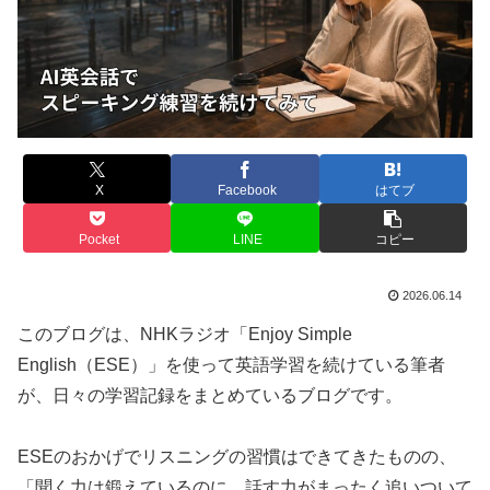
X
Facebook
はてブ
Pocket
LINE
コピー
2026.06.14
このブログは、NHKラジオ「Enjoy Simple
English（ESE）」を使って英語学習を続けている筆者
が、日々の学習記録をまとめているブログです。
ESEのおかげでリスニングの習慣はできてきたものの、
「聞く力は鍛えているのに、話す力がまったく追いついて