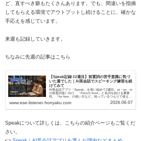
ど、直すべき癖もたくさんあります。でも、間違いを指摘
してもらえる環境でアウトプットし続けることに、確かな
手応えを感じています。
来週も記録していきます。
ちなみに先週の記事はこちら
【Speak記録 #2週目】前置詞の苦手意識に気づ
いた週でした｜AI英会話でスピーキング練習を続
けてみて
AI英会話アプリ「Speak」を使い始めて2週目。at・on・in
の前置詞使い分け、「French food」と名詞を続ける重要
性、「for free」の使い方など。知っているつもりで使えて
いない英語の壁を実感した記録。
2026.06.07
www.ese-listener-honyaku.com
Speakについて詳しくは、こちらの紹介ページもご覧くだ
さい。
👉
Speak｜AI英会話アプリを選んだ理由などまとめ