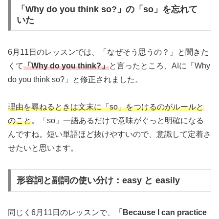
「Why do you think so?」の「so」を忘れて
いた
6月11日のレッスンでは、「なぜそう思うの？」と聞きた
くて
「Why do you think?」
と言ったところ、AIに「Why
do you think so?」と修正されました。
理由を尋ねるときは文末に「so」をつけるのがルールと
のこと
。「so」一語あるだけで意味がぐっと明確になる
んですね。短い単語ほど抜けやすいので、意識して定着さ
せたいと思います。
形容詞と副詞の使い分け：easy と easily
同じく6月11日のレッスンで、
「Because I can practice