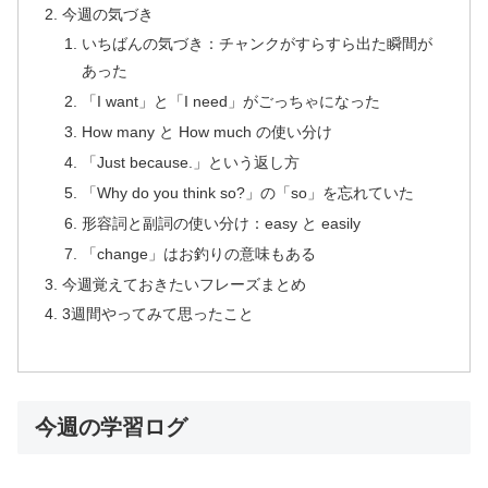
今週の気づき
いちばんの気づき：チャンクがすらすら出た瞬間が
あった
「I want」と「I need」がごっちゃになった
How many と How much の使い分け
「Just because.」という返し方
「Why do you think so?」の「so」を忘れていた
形容詞と副詞の使い分け：easy と easily
「change」はお釣りの意味もある
今週覚えておきたいフレーズまとめ
3週間やってみて思ったこと
今週の学習ログ