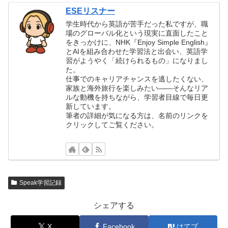
ESEリスナー
学生時代から英語が苦手だった私ですが、職
場のグローバル化という現実に直面したこと
をきっかけに、NHK『Enjoy Simple English』
とAIを組み合わせた学習法と出会い、英語学
習がようやく「続けられるもの」になりまし
た。
仕事でのキャリアチャンスを逃したくない、
家族と海外旅行を楽しみたい——そんなリア
ルな動機を持ちながら、学習者目線で毎日更
新しています。
筆者の詳細が気になる方は、名前のリンクを
クリックしてご覧ください。
Speak学習記録
シェアする
X
Facebook
はてブ