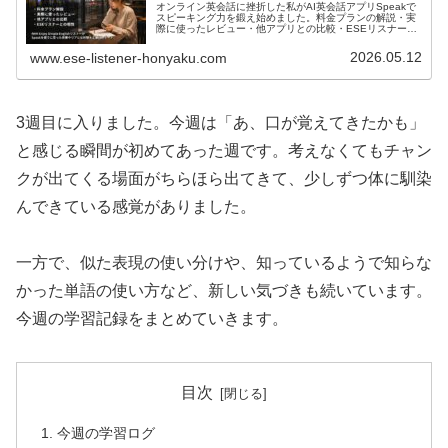
オンライン英会話に挫折した私がAI英会話アプリSpeakで
スピーキング力を鍛え始めました。料金プランの解説・実
際に使ったレビュー・他アプリとの比較・ESEリスナーと
の相性まで、リアルな体験を正直にレポートします。
2026.05.12
www.ese-listener-honyaku.com
3週目に入りました。今週は「あ、口が覚えてきたかも」
と感じる瞬間が初めてあった週です。考えなくてもチャン
クが出てくる場面がちらほら出てきて、少しずつ体に馴染
んできている感覚がありました。
一方で、似た表現の使い分けや、知っているようで知らな
かった単語の使い方など、新しい気づきも続いています。
今週の学習記録をまとめていきます。
目次
今週の学習ログ