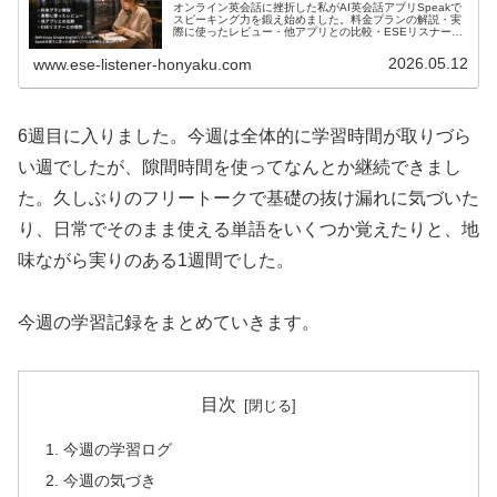
オンライン英会話に挫折した私がAI英会話アプリSpeakで
スピーキング力を鍛え始めました。料金プランの解説・実
際に使ったレビュー・他アプリとの比較・ESEリスナーと
の相性まで、リアルな体験を正直にレポートします。
2026.05.12
www.ese-listener-honyaku.com
6週目に入りました。今週は全体的に学習時間が取りづら
い週でしたが、隙間時間を使ってなんとか継続できまし
た。久しぶりのフリートークで基礎の抜け漏れに気づいた
り、日常でそのまま使える単語をいくつか覚えたりと、地
味ながら実りのある1週間でした。
今週の学習記録をまとめていきます。
目次
今週の学習ログ
今週の気づき