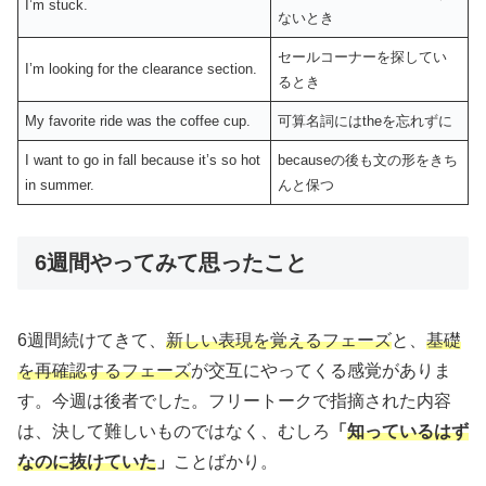
I’m stuck.
ないとき
セールコーナーを探してい
I’m looking for the clearance section.
るとき
My favorite ride was the coffee cup.
可算名詞にはtheを忘れずに
I want to go in fall because it’s so hot
becauseの後も文の形をきち
in summer.
んと保つ
6週間やってみて思ったこと
6週間続けてきて、
新しい表現を覚えるフェーズ
と、
基礎
を再確認するフェーズ
が交互にやってくる感覚がありま
す。今週は後者でした。フリートークで指摘された内容
は、決して難しいものではなく、むしろ
「
知っているはず
なのに抜けていた
」
ことばかり。