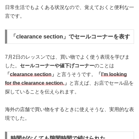
日常生活でもよくある状況なので、覚えておくと便利な一
言です。
「clearance section」でセールコーナーを表す
7月2日のレッスンでは、買い物でよく使う表現を学びま
した。
セールコーナーや値下げコーナー
のことは
「
clearance section
」
と言うそうです。
「
I’m looking
for the clearance section.
」
と言えば、お店でセール品を
探していることを伝えられます。
海外の店舗で買い物をするときに使えそうな、実用的な表
現でした。
時間がなくても隙間時間で続けられた