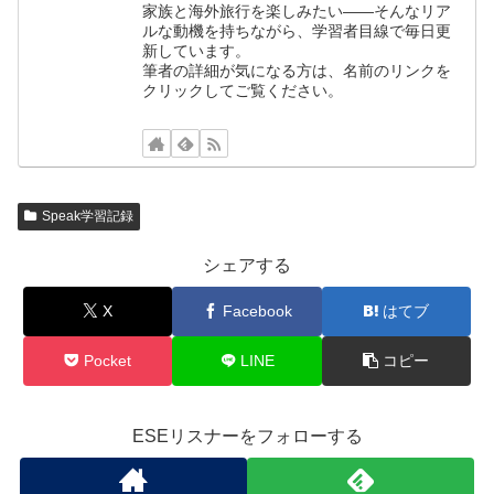
家族と海外旅行を楽しみたい——そんなリア
ルな動機を持ちながら、学習者目線で毎日更
新しています。
筆者の詳細が気になる方は、名前のリンクを
クリックしてご覧ください。
Speak学習記録
シェアする
X
Facebook
はてブ
Pocket
LINE
コピー
ESEリスナーをフォローする