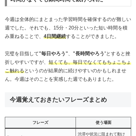
今週は全体的にまとまった学習時間を確保するのが難しい
週でした。それでも、15分・20分といった短い時間を積
み重ねることで、
4日間継続
することができました。
完璧を目指して
”毎日やろう”
、
”長時間やろう
”とすると挫
折しやすいですが、
短くても、毎日でなくてもちょこちょ
こ触れる
というのが結果的に続けやすいのかもしれませ
ん。今週はそのことを実感した週でもありました。
今週覚えておきたいフレーズまとめ
フレーズ
使う場面
渋滞や状況に阻まれて動け