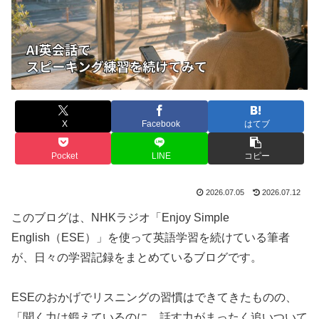
X
Facebook
はてブ
Pocket
LINE
コピー
2026.07.05
2026.07.12
このブログは、NHKラジオ「Enjoy Simple
English（ESE）」を使って英語学習を続けている筆者
が、日々の学習記録をまとめているブログです。
ESEのおかげでリスニングの習慣はできてきたものの、
「聞く力は鍛えているのに、話す力がまったく追いついて