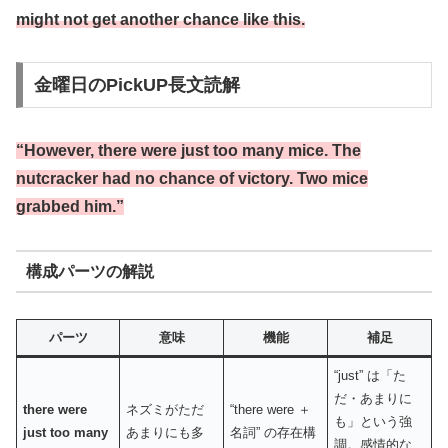
might not get another chance like this.
金曜日のPickUP長文読解
“However, there were just too many mice. The
nutcracker had no chance of victory. Two mice
grabbed him.”
構成パーツの解説
パーツ
意味
機能
補足
“just” は「た
だ・あまりに
there were
ネズミがただ
“there were ＋
も」という強
just too many
あまりにも多
名詞” の存在構
調。感情的な