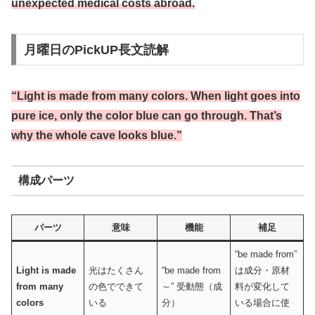
unexpected medical costs abroad.
月曜日のPickUP長文読解
“Light is made from many colors. When light goes into
pure ice, only the color blue can go through. That’s
why the whole cave looks blue.”
構成パーツ
パーツ
意味
機能
補足
“be made from”
Light is made
光はたくさん
“be made from
は成分・原材
from many
の色でできて
～” 受動態（成
料が変化して
colors
いる
分）
いる場合に使