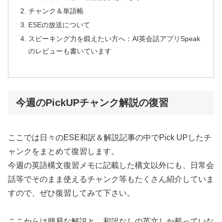
チャンク＆単語帳
ESEの放送について
スピーキング力を鍛えたい方へ：AI英会話アプリSpeak
のレビューも書いています
今週のPickUPチャンク解説の復習
ここでは日々のESE和訳＆解説記事の中でPick UPしたチ
ャンクをまとめて復習します。
今週の英語構文復習メモに記載した構文以外にも、日常会
話等でそのまま使えるチャンク等もたくさん紹介していま
すので、ぜひ復習してみて下さい。
ここからは簡易な解説と、和訳なしの英文しか載っていな