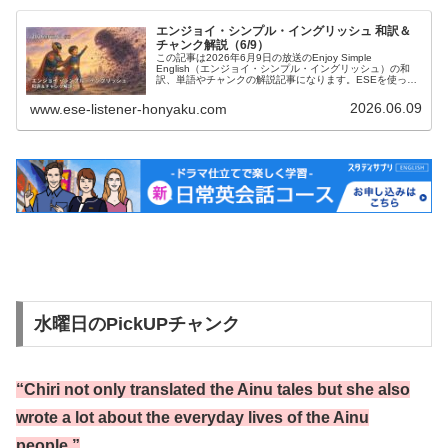
エンジョイ・シンプル・イングリッシュ 和訳＆
チャンク解説（6/9）
この記事は2026年6月9日の放送のEnjoy Simple
English（エンジョイ・シンプル・イングリッシュ）の和
訳、単語やチャンクの解説記事になります。ESEを使って
英語を勉強したい方、中学英語の学び直しがしたい方、英
会話を習得したい方などの英語学習をサポートするために
2026.06.09
www.ese-listener-honyaku.com
記事を作成しています。ぜひご覧ください。
水曜日のPickUPチャンク
“Chiri not only translated the Ainu tales but she also
wrote a lot about the everyday lives of the Ainu
people.”