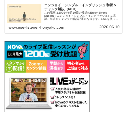
エンジョイ・シンプル・イングリッシュ 和訳＆
チャンク解説（6/10）
この記事は2026年6月10日の放送のEnjoy Simple
English（エンジョイ・シンプル・イングリッシュ）の和
訳、単語やチャンクの解説記事になります。ESEを使って
英語を勉強したい方、中学英語の学び直しがしたい方、英
会話を習得したい方などの英語学習をサポートするために
2026.06.10
www.ese-listener-honyaku.com
記事を作成しています。ぜひご覧ください。