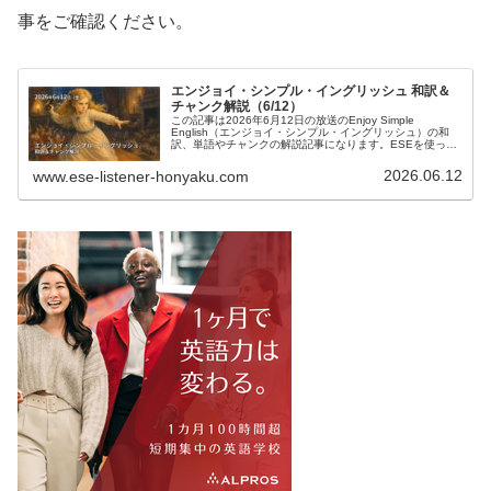
事をご確認ください。
エンジョイ・シンプル・イングリッシュ 和訳＆
チャンク解説（6/12）
この記事は2026年6月12日の放送のEnjoy Simple
English（エンジョイ・シンプル・イングリッシュ）の和
訳、単語やチャンクの解説記事になります。ESEを使って
英語を勉強したい方、中学英語の学び直しがしたい方、英
会話を習得したい方などの英語学習をサポートするために
2026.06.12
www.ese-listener-honyaku.com
記事を作成しています。ぜひご覧ください。