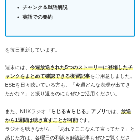
チャンク＆単語解説
英語での要約
を毎日更新しています。
週末には、
今週放送された5つのストーリーに登場したチ
ャンクをまとめて確認できる復習記事
をご用意しました。
ESEを日々聴いている方も、「今週どんな表現が出てき
たかな？」と振り返るのにもぜひご活用ください。
また、NHKラジオ
「らじる★らじる」アプリ
では、
放送
から1週間は聴き直すことが可能
です。
ラジオを聴きながら、「あれ？ここなんて言ってた？」と
感じた方は、各曜日の和訳＆解説記事もぜひご覧くださ