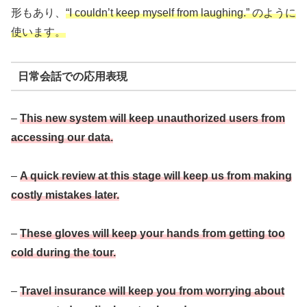
形もあり、
“I couldn’t keep myself from laughing.” のように
使います。
日常会話での応用表現
–
This new system will keep unauthorized users from
accessing our data.
–
A quick review at this stage will keep us from making
costly mistakes later.
–
These gloves will keep your hands from getting too
cold during the tour.
–
Travel insurance will keep you from worrying about