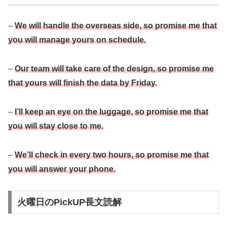
–
We will handle the overseas side, so promise me that
you will manage yours on schedule.
–
Our team will take care of the design, so promise me
that yours will finish the data by Friday.
–
I’ll keep an eye on the luggage, so promise me that
you will stay close to me.
–
We’ll check in every two hours, so promise me that
you will answer your phone.
火曜日のPickUP長文読解