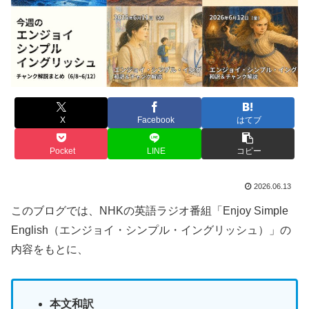
X
Facebook
はてブ
Pocket
LINE
コピー
2026.06.13
このブログでは、NHKの英語ラジオ番組「Enjoy Simple
English（エンジョイ・シンプル・イングリッシュ）」の
内容をもとに、
本文和訳