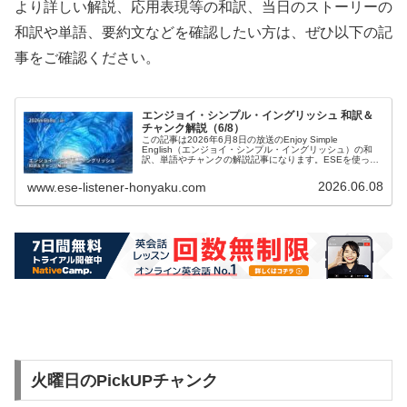
より詳しい解説、応用表現等の和訳、当日のストーリーの
和訳や単語、要約文などを確認したい方は、ぜひ以下の記
事をご確認ください。
エンジョイ・シンプル・イングリッシュ 和訳＆
チャンク解説（6/8）
この記事は2026年6月8日の放送のEnjoy Simple
English（エンジョイ・シンプル・イングリッシュ）の和
訳、単語やチャンクの解説記事になります。ESEを使って
英語を勉強したい方、中学英語の学び直しがしたい方、英
会話を習得したい方などの英語学習をサポートするために
2026.06.08
www.ese-listener-honyaku.com
記事を作成しています。ぜひご覧ください。
火曜日のPickUPチャンク