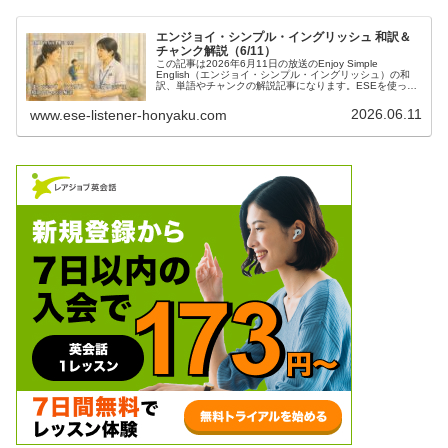
エンジョイ・シンプル・イングリッシュ 和訳＆
チャンク解説（6/11）
この記事は2026年6月11日の放送のEnjoy Simple
English（エンジョイ・シンプル・イングリッシュ）の和
訳、単語やチャンクの解説記事になります。ESEを使って
英語を勉強したい方、中学英語の学び直しがしたい方、英
会話を習得したい方などの英語学習をサポートするために
2026.06.11
www.ese-listener-honyaku.com
記事を作成しています。ぜひご覧ください。