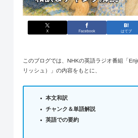
X
Facebook
はてブ
このブログでは、NHKの英語ラジオ番組「Enjoy 
リッシュ）」の内容をもとに、
本文和訳
チャンク＆単語解説
英語での要約