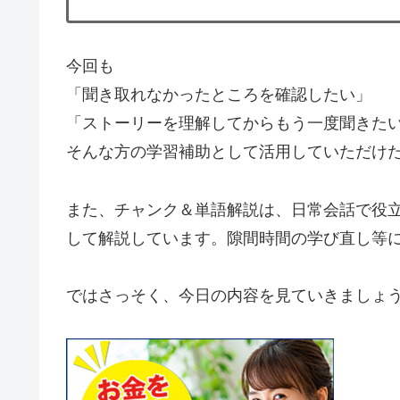
今回も
「聞き取れなかったところを確認したい」
「ストーリーを理解してからもう一度聞きた
そんな方の学習補助として活用していただけ
また、チャンク＆単語解説は、日常会話で役立
して解説しています。隙間時間の学び直し等
ではさっそく、今日の内容を見ていきましょ