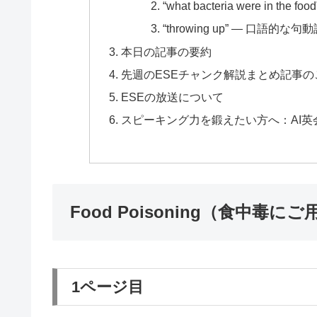
“what bacteria were in 
“throwing up” ― 口語的
本日の記事の要約
先週のESEチャンク解説まとめ記事の
ESEの放送について
スピーキング力を鍛えたい方へ：AI英
Food Poisoning（食中毒に
1ページ目