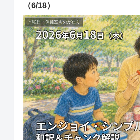
（6/18）
木曜日：保健室ものがたり