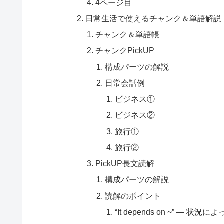
4ページ目
日常生活で使えるチャンク＆単語解説
チャンク＆単語帳
チャンクPickUP
構成パーツの解説
日常会話例
ビジネス①
ビジネス②
旅行①
旅行②
PickUP長文読解
構成パーツの解説
読解のポイント
“It depends on ~” ―