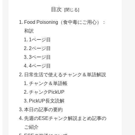
目次
Food Poisoning（食中毒にご用心）：
和訳
1ページ目
2ページ目
3ページ目
4ページ目
日常生活で使えるチャンク＆単語解説
チャンク＆単語帳
チャンクPickUP
PickUP長文読解
本日の記事の要約
先週のESEチャンク解説まとめ記事の
ご紹介