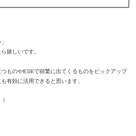
い」
たら嬉しいです。
つものやESEで頻繁に出てくるものをピックアップ
にも有効に活用できると思います。
う！