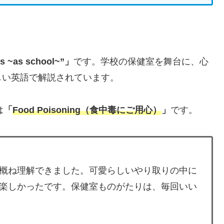
~as school~”」
です。学校の保健室を舞台に、心
しい英語で解説されています。
は
「
Food Poisoning（食中毒にご用心）
」
です。
概ね理解できました。可愛らしいやり取りの中に
楽しかったです。保健室ものがたりは、毎回いい