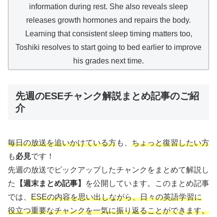
information during rest. She also reveals sleep
releases growth hormones and repairs the body.
Learning that consistent sleep timing matters too,
Toshiki resolves to start going to bed earlier to improve
his grades next time.
先週のESEチャンク解説まとめ記事のご紹
介
毎日の放送を追いかけている方
も、
ちょっと復習したい方
も
必見
です！
先週の放送でピックアップしたチャンクをまとめて解説し
た
【週末まとめ記事】
を公開しています。このまとめ記事
では、
ESEの内容を思い出しながら、日々の英語学習に
役立つ重要なチャンクを一気に振り返ることができます。