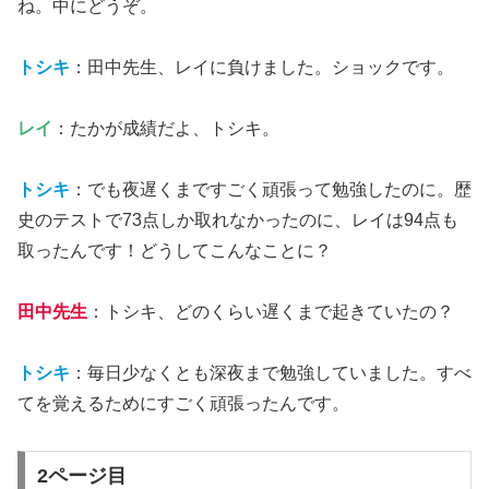
ね。中にどうぞ。
トシキ
：田中先生、レイに負けました。ショックです。
レイ
：たかが成績だよ、トシキ。
トシキ
：でも夜遅くまですごく頑張って勉強したのに。歴
史のテストで73点しか取れなかったのに、レイは94点も
取ったんです！どうしてこんなことに？
田中先生
：トシキ、どのくらい遅くまで起きていたの？
トシキ
：毎日少なくとも深夜まで勉強していました。すべ
てを覚えるためにすごく頑張ったんです。
2ページ目