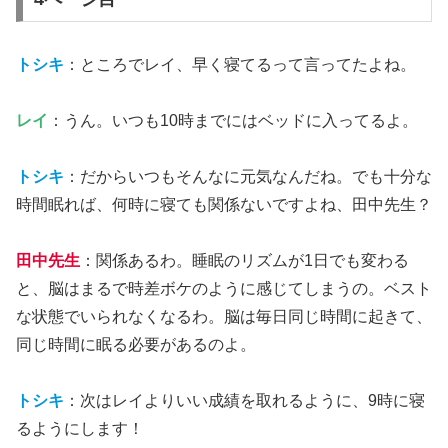
トシキ
：ところでレイ、早く寝てるって言ってたよね。
レイ
：うん。いつも10時までにはベッドに入ってるよ。
トシキ
：だからいつもそんなに元気なんだね。でも十分な
時間眠れば、何時に寝ても関係ないですよね、田中先生？
田中先生
：関係あるわ。睡眠のリズムが1日でも変わる
と、脳はまるで時差ボケのように感じてしまうの。ベスト
な状態でいられなくなるわ。脳は毎日同じ時間に起きて、
同じ時間に眠る必要があるのよ。
トシキ
：次はレイよりいい成績を取れるように、9時に寝
るようにします！