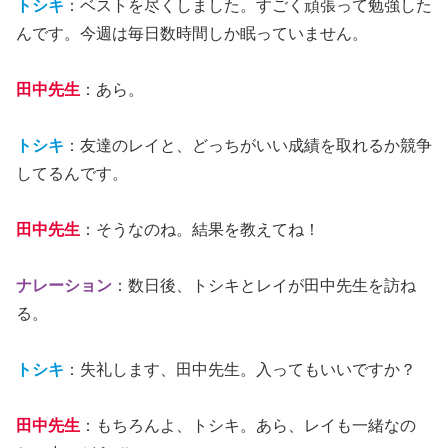
トシキ
：ベストを尽くしました。すごく頑張って勉強した
んです。今週は毎日数時間しか眠っていません。
田中先生
：あら。
トシキ
：友達のレイと、どっちがいい成績を取れるか競争
してるんです。
田中先生
：そうなのね。結果を教えてね！
ナレーション
：数日後、トシキとレイが田中先生を訪ね
る。
トシキ
：失礼します、田中先生。入ってもいいですか？
田中先生
：もちろんよ、トシキ。あら、レイも一緒なの