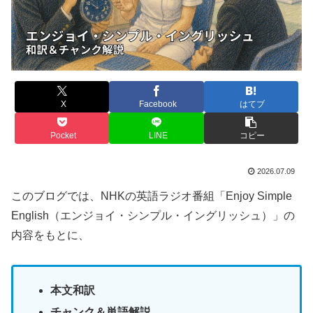
X
Facebook
はてブ
Pocket
LINE
コピー
2026.07.09
このブログでは、NHKの英語ラジオ番組「Enjoy Simple
English（エンジョイ・シンプル・イングリッシュ）」の
内容をもとに、
本文和訳
チャンク＆単語解説