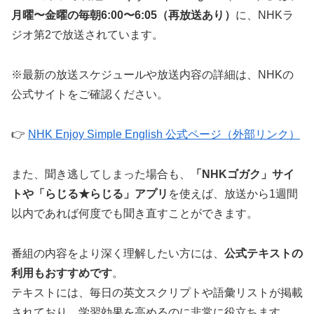
月曜〜金曜の毎朝6:00〜6:05（再放送あり）
に、NHKラ
ジオ第2で放送されています。
※最新の放送スケジュールや放送内容の詳細は、NHKの
公式サイトをご確認ください。
👉
NHK Enjoy Simple English 公式ページ（外部リンク）
また、聞き逃してしまった場合も、
「NHKゴガク」サイ
トや「らじる★らじる」アプリ
を使えば、放送から1週間
以内であれば何度でも聞き直すことができます。
番組の内容をより深く理解したい方には、
公式テキストの
利用もおすすめです
。
テキストには、毎日の英文スクリプトや語彙リストが掲載
されており、学習効果を高めるのに非常に役立ちます。