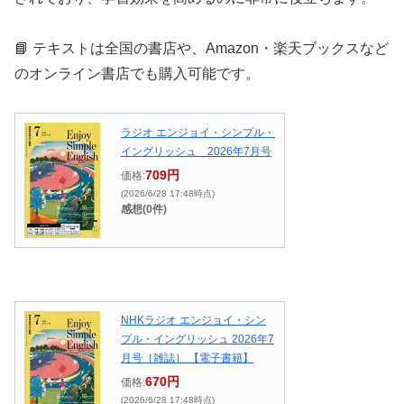
📘 テキストは全国の書店や、Amazon・楽天ブックスなど
のオンライン書店でも購入可能です。
ラジオ エンジョイ・シンプル・
イングリッシュ 2026年7月号
709円
価格:
(2026/6/28 17:48時点)
感想(0件)
NHKラジオ エンジョイ・シン
プル・イングリッシュ 2026年7
月号［雑誌］ 【電子書籍】
670円
価格:
(2026/6/28 17:48時点)