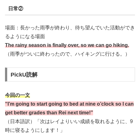
日常②
場面：長かった雨季が終わり、待ち望んでいた活動ができ
るようになる場面
The rainy season is finally over, so we can go hiking.
（雨季がついに終わったので、ハイキングに行ける。）
PickU読解
今回の一文
“I’m going to start going to bed at nine o’clock so I can
get better grades than Rei next time!”
（日本語訳）「次はレイよりいい成績を取れるように、9
時に寝るようにします！」