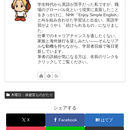
学生時代から英語が苦手だった私ですが、職
場のグローバル化という現実に直面したこと
をきっかけに、NHK『Enjoy Simple English』
とAIを組み合わせた学習法と出会い、英語学
習がようやく「続けられるもの」になりまし
た。
仕事でのキャリアチャンスを逃したくない、
家族と海外旅行を楽しみたい——そんなリア
ルな動機を持ちながら、学習者目線で毎日更
新しています。
筆者の詳細が気になる方は、名前のリンクを
クリックしてご覧ください。
木曜日：保健室ものがたり
シェアする
X
Facebook
はてブ