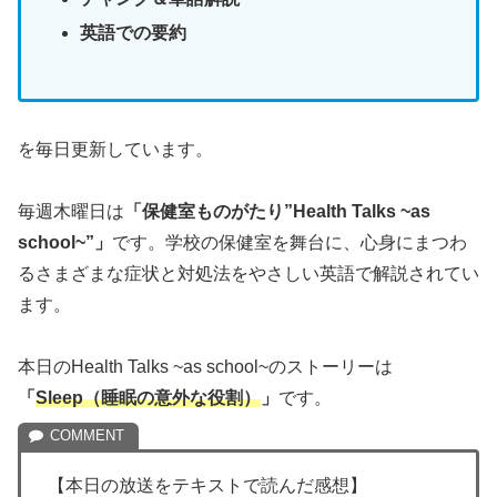
英語での要約
を毎日更新しています。
毎週木曜日は
「保健室ものがたり”Health Talks ~as
school~”」
です。学校の保健室を舞台に、心身にまつわ
るさまざまな症状と対処法をやさしい英語で解説されてい
ます。
本日のHealth Talks ~as school~のストーリーは
「
Sleep（睡眠の意外な役割）
」
です。
【本日の放送をテキストで読んだ感想】