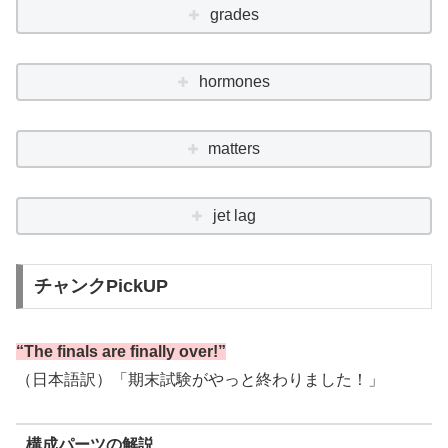
grades
hormones
matters
jet lag
チャンクPickUP
“The finals are finally over!”
（日本語訳）「期末試験がやっと終わりました！」
構成パーツの解説