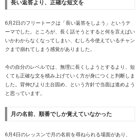
長い返答より、正確な短文を
6月2日のフリートークは「長い返答をしよう」というテ
ーマでした。ところが、長く話そうとすると何を言えばい
いかわからなくなってしまい、むしろ今使えているチャン
クまで崩れてしまう感覚がありました。
今の自分のレベルでは、無理に長くしようとするより、短
くても正確な文を積み上げていく方が身につくと判断しま
した。背伸びより土台固め、という方針で当面は進めよう
と思っています。
月の名前、順番でしか覚えていなかった
6月4日のレッスンで月の名前を尋ねられる場面があり、