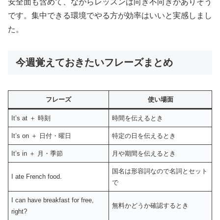
安全面も含めて、ながらレッスンは向き不向きがありそう
です。集中できる環境でやる方が効率はいいと実感しまし
た。
今週覚えておきたいフレーズまとめ
フレーズ
使い場面
It’s at ＋ 時刻
時間を伝えるとき
It’s on ＋ 日付・曜日
特定の日を伝えるとき
It’s in ＋ 月・季節
月や期間を伝えるとき
国名は形容詞なので名詞とセット
I ate French food.
で
I can have breakfast for free,
無料かどうか確認するとき
right?