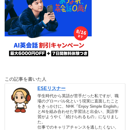
この記事を書いた人
ESEリスナー
学生時代から英語が苦手だった私ですが、職
場のグローバル化という現実に直面したこと
をきっかけに、NHK『Enjoy Simple English』
とAIを組み合わせた学習法と出会い、英語学
習がようやく「続けられるもの」になりまし
た。
仕事でのキャリアチャンスを逃したくない、