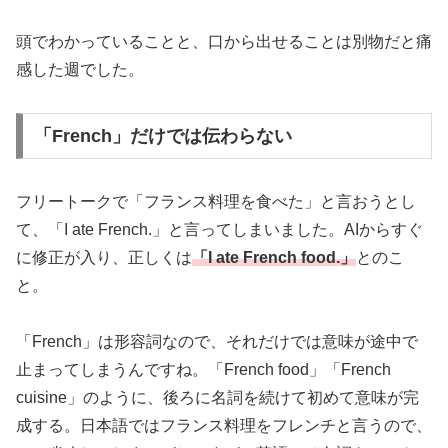
頭でわかっていることと、口から出せることは別物だと痛
感した週でした。
「French」だけでは伝わらない
フリートークで「フランス料理を食べた」と言おうとし
て、「I ate French.」と言ってしまいました。AIからすぐ
に修正が入り、正しくは
「I ate French food.」
とのこ
と。
「French」は形容詞なので、それだけでは意味が途中で
止まってしまうんですね。「French food」「French
cuisine」のように、後ろに名詞を続けて初めて意味が完
成する。日本語ではフランス料理をフレンチと言うので、