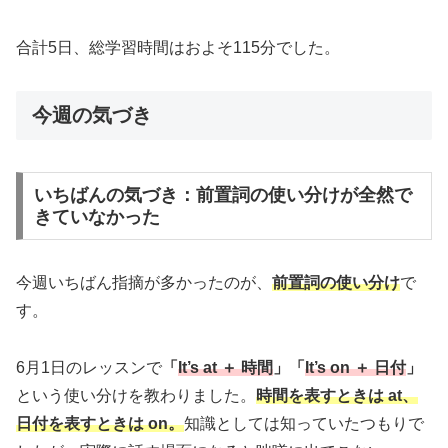
合計5日、総学習時間はおよそ115分でした。
今週の気づき
いちばんの気づき：前置詞の使い分けが全然で
きていなかった
今週いちばん指摘が多かったのが、
前置詞の使い分け
で
す。
6月1日のレッスンで
「
It’s at ＋ 時間
」「
It’s on ＋ 日付
」
という使い分けを教わりました。
時間を表すときは at、
日付を表すときは on。
知識としては知っていたつもりで