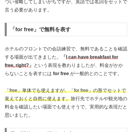
つい省略してしまいがちですが、英語では名詞をセットで
言う必要があります。
「for free」で無料を表す
ホテルのフロントでの会話練習で、無料であることを確認
する場面が出てきました。
「
I can have breakfast for
free, right?
」
という表現を教わりましたが、料金がかか
らないことを表すには
for free
が一般的とのことです。
「free」単体でも使えますが、「for free」の形でセットで
覚えておくと自然に使えます。
旅行先でホテルや観光地の
料金を確認したい場面でも使えそうで、実用的な表現だと
思いました。