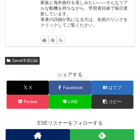
家族と海外旅行を楽しみたい——そんなリア
ルな動機を持ちながら、学習者目線で毎日更
新しています。
筆者の詳細が気になる方は、名前のリンクを
クリックしてご覧ください。
Speak学習記録
シェアする
X
Facebook
はてブ
Pocket
LINE
コピー
ESEリスナーをフォローする