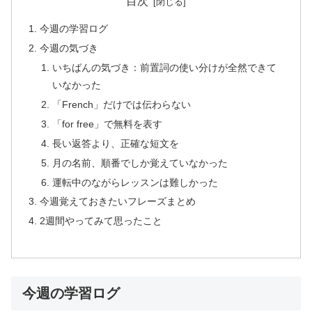
目次
今週の学習ログ
今週の気づき
いちばんの気づき：前置詞の使い分けが全然できて
いなかった
「French」だけでは伝わらない
「for free」で無料を表す
長い返答より、正確な短文を
月の名前、順番でしか覚えていなかった
運転中のながらレッスンは難しかった
今週覚えておきたいフレーズまとめ
2週間やってみて思ったこと
今週の学習ログ