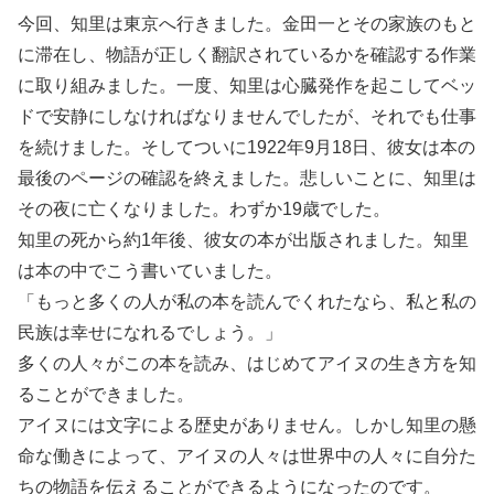
今回、知里は東京へ行きました。金田一とその家族のもと
に滞在し、物語が正しく翻訳されているかを確認する作業
に取り組みました。一度、知里は心臓発作を起こしてベッ
ドで安静にしなければなりませんでしたが、それでも仕事
を続けました。そしてついに1922年9月18日、彼女は本の
最後のページの確認を終えました。悲しいことに、知里は
その夜に亡くなりました。わずか19歳でした。
知里の死から約1年後、彼女の本が出版されました。知里
は本の中でこう書いていました。
「もっと多くの人が私の本を読んでくれたなら、私と私の
民族は幸せになれるでしょう。」
多くの人々がこの本を読み、はじめてアイヌの生き方を知
ることができました。
アイヌには文字による歴史がありません。しかし知里の懸
命な働きによって、アイヌの人々は世界中の人々に自分た
ちの物語を伝えることができるようになったのです。