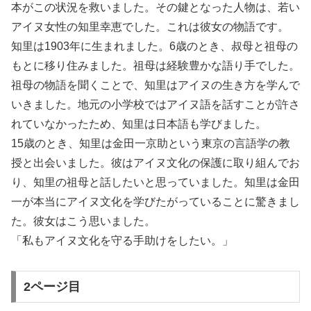
本がこの状況を救いました。その鍵となった人物は、若い
アイヌ女性の知里幸恵でした。これは彼女の物語です。
知里は1903年に生まれました。6歳のとき、叔母と祖母の
もとに移り住みました。祖母は経験豊かな語り手でした。
祖母の物語を聞くことで、知里はアイヌの生き方を学んで
いきました。地元の小学校ではアイヌ語を話すことが許さ
れていなかったため、知里は日本語も学びました。
15歳のとき、知里は金田一京助という東京の言語学の教
授と出会いました。彼はアイヌ文化の保護に取り組んでお
り、知里の祖母と話したいと思っていました。知里は金田
一が本当にアイヌ文化を学びたがっていることに驚きまし
た。彼女はこう思いました。
「私もアイヌ文化を守る手助けをしたい。」
2ページ目