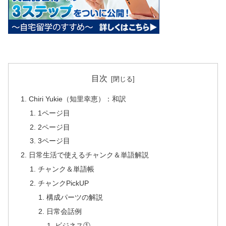
目次
Chiri Yukie（知里幸恵）：和訳
1ページ目
2ページ目
3ページ目
日常生活で使えるチャンク＆単語解説
チャンク＆単語帳
チャンクPickUP
構成パーツの解説
日常会話例
ビジネス①