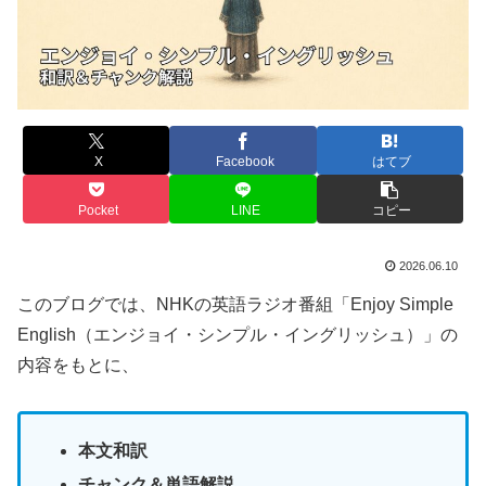
X
Facebook
はてブ
Pocket
LINE
コピー
2026.06.10
このブログでは、NHKの英語ラジオ番組「Enjoy Simple
English（エンジョイ・シンプル・イングリッシュ）」の
内容をもとに、
本文和訳
チャンク＆単語解説