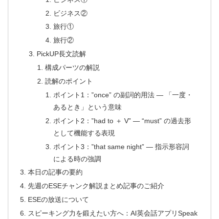
ビジネス②
旅行①
旅行②
PickUP長文読解
構成パーツの解説
読解のポイント
ポイント1：”once” の副詞的用法 — 「一度・
あるとき」という意味
ポイント2：”had to ＋ V” — “must” の過去形
として機能する表現
ポイント3：”that same night” — 指示形容詞
による時の強調
本日の記事の要約
先週のESEチャンク解説まとめ記事のご紹介
ESEの放送について
スピーキング力を鍛えたい方へ：AI英会話アプリSpeak