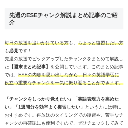
先週のESEチャンク解説まとめ記事のご紹
介
毎日の放送を追いかけている方
も、
ちょっと復習したい方
も
必見
です！
先週の放送でピックアップしたチャンクをまとめて解説し
た
【週末まとめ記事】
を公開しています。このまとめ記事
では、
ESEの内容を思い出しながら、日々の英語学習に
役立つ重要なチャンクを一気に振り返ることができます。
「チャンクをしっかり覚えたい」「英語表現力を高めた
い」「1週間分を効率よく復習したい」
という方には特に
おすすめです。再放送のタイミングでの復習や、苦手なチ
ャンクの再確認にも便利ですので、ぜひチェックしてみて