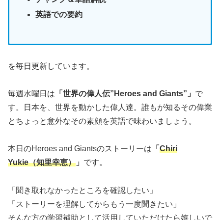
英語での要約
を毎日更新しています。
毎週水曜日は
「世界の偉人伝”Heroes and Giants”」
で
す。日本を、世界を動かした偉人達。誰もが知るその偉業
とちょっと意外なその素顔を英語で味わいましょう。
本日のHeroes and Giantsのストーリーは
「
Chiri
Yukie（知里幸恵）
」
です。
「聞き取れなかったところを確認したい」
「ストーリーを理解してからもう一度聞きたい」
そんな方の学習補助として活用していただけたら嬉しいで