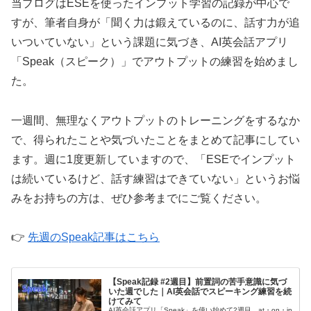
当ブログはESEを使ったインプット学習の記録が中心で
すが、筆者自身が「聞く力は鍛えているのに、話す力が追
いついていない」という課題に気づき、AI英会話アプリ
「Speak（スピーク）」でアウトプットの練習を始めまし
た。
一週間、無理なくアウトプットのトレーニングをするなか
で、得られたことや気づいたことをまとめて記事にしてい
ます。週に1度更新していますので、「ESEでインプット
は続いているけど、話す練習はできていない」というお悩
みをお持ちの方は、ぜひ参考までにご覧ください。
👉
先週のSpeak記事はこちら
【Speak記録 #2週目】前置詞の苦手意識に気づ
いた週でした｜AI英会話でスピーキング練習を続
けてみて
AI英会話アプリ「Speak」を使い始めて2週目。at・on・in