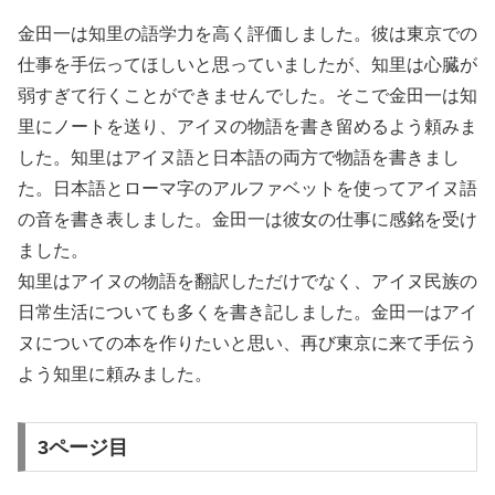
金田一は知里の語学力を高く評価しました。彼は東京での
仕事を手伝ってほしいと思っていましたが、知里は心臓が
弱すぎて行くことができませんでした。そこで金田一は知
里にノートを送り、アイヌの物語を書き留めるよう頼みま
した。知里はアイヌ語と日本語の両方で物語を書きまし
た。日本語とローマ字のアルファベットを使ってアイヌ語
の音を書き表しました。金田一は彼女の仕事に感銘を受け
ました。
知里はアイヌの物語を翻訳しただけでなく、アイヌ民族の
日常生活についても多くを書き記しました。金田一はアイ
ヌについての本を作りたいと思い、再び東京に来て手伝う
よう知里に頼みました。
3ページ目