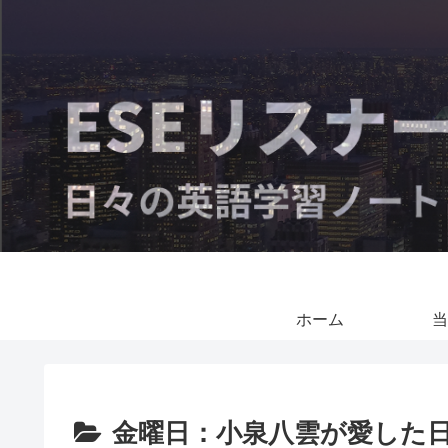
ホーム
当
金曜日：小泉八雲が愛した