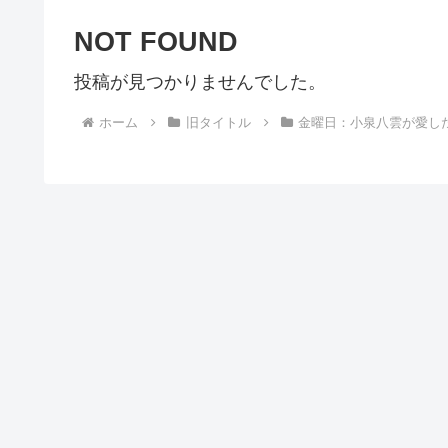
NOT FOUND
投稿が見つかりませんでした。
ホーム
旧タイトル
金曜日：小泉八雲が愛し