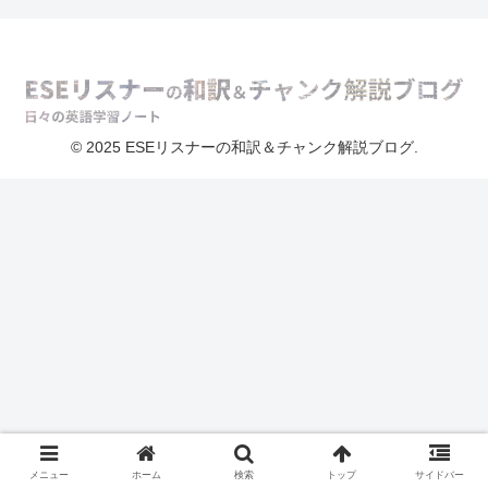
© 2025 ESEリスナーの和訳＆チャンク解説ブログ.
メニュー
ホーム
検索
トップ
サイドバー